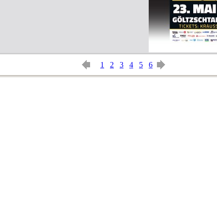
1
2
3
4
5
6