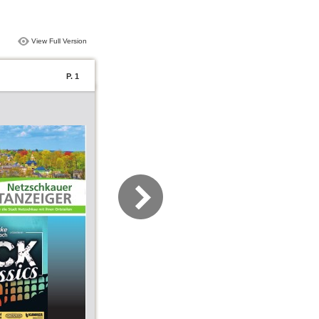
View Full Version
P. 1