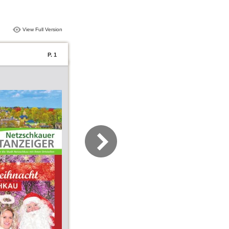
View Full Version
P. 1