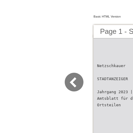
Basic HTML Version
Page 1 - 
Netzschkauer
STADTANZEIGER
Jahrgang 2023 |
Amtsblatt für d
Ortsteilen