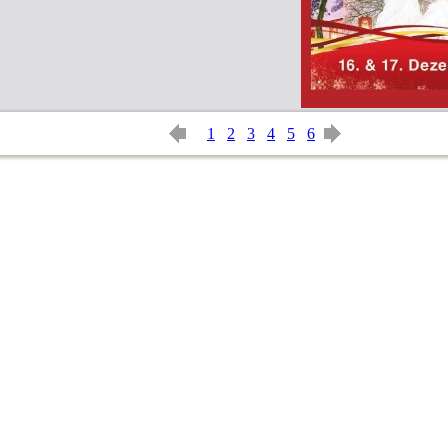
1
2
3
4
5
6