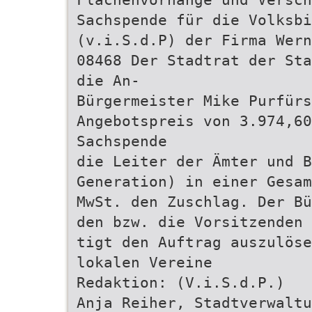
Sachspende für die Volksbi
(v.i.S.d.P) der Firma Wern
08468 Der Stadtrat der Sta
die An-
Bürgermeister Mike Purfür
Angebotspreis von 3.974,60
Sachspende
die Leiter der Ämter und B
Generation) in einer Gesam
MwSt. den Zuschlag. Der Bü
den bzw. die Vorsitzenden 
tigt den Auftrag auszulöse
lokalen Vereine
Redaktion: (V.i.S.d.P.)
Anja Reiher, Stadtverwaltu