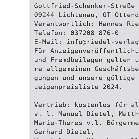
Gottfried-Schenker-Straße 
09244 Lichtenau, OT Ottend
Verantwortlich: Hannes Rie
Telefon: 037208 876-0
E-Mail: info@riedel-verlag
Für Anzeigenveröffentlichu
und Fremdbeilagen gelten u
re allgemeinen Geschäftsbe
gungen und unsere gültige 
zeigenpreisliste 2024.
Vertrieb: kostenlos für al
v. l. Manuel Dietel, Matth
Marie-Theres v.l. Bürgerm
Gerhard Dietel,