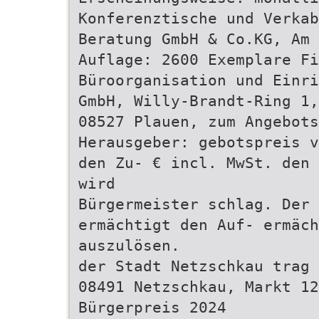
Konferenztische und Verka
Beratung GmbH & Co.KG, Am 
Auflage: 2600 Exemplare Fi
Büroorganisation und Einri
GmbH, Willy-Brandt-Ring 1,
08527 Plauen, zum Angebot
Herausgeber: gebotspreis v
den Zu- € incl. MwSt. den 
wird
Bürgermeister schlag. Der 
ermächtigt den Auf- ermäch
auszulösen.
der Stadt Netzschkau trag 
08491 Netzschkau, Markt 1
Bürgerpreis 2024