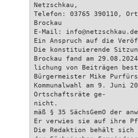
Netzschkau,
Telefon: 03765 390110, Ort
Brockau
E-Mail: info@netzschkau.de
Ein Anspruch auf die Veröf
Die konstituierende Sitzun
Brockau fand am 29.08.2024
lichung von Beiträgen best
Bürgermeister Mike Purfür
Kommunalwahl am 9. Juni 20
Ortschaftsräte ge-
nicht.
mäß § 35 SächsGemO der anw
Er verwies sie auf ihre Pf
Die Redaktion behält sich 