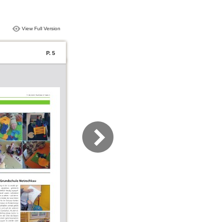
View Full Version
P. 5