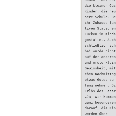
die kleinen Gäs
Kinder, die neu
sere Schule. Be
ihr Zuhause fan
tiven Stationen
Lücken im Kinde
gestaltet. Auch
schließlich sch
bei wurde nicht
auf der anderen
und erste klein
Gewissheit, mit
chen Nachmittag
etwas Gutes zu
fang nehmen. Di
Erlös des Basar
„Ja, wir kommen
ganz besonderen
darauf, die Kin
werden über