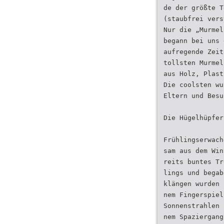
de der größte T
(staubfrei vers
Nur die „Murmel
begann bei uns 
aufregende Zeit
tollsten Murmel
aus Holz, Plast
Die coolsten wu
Eltern und Besu
Die Hügelhüpfer
Frühlingserwach
sam aus dem Win
reits buntes Tr
lings und begab
klängen wurden 
nem Fingerspiel
Sonnenstrahlen 
nem Spaziergang