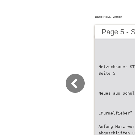
Basic HTML Version
Page 5 - 
Netzschkauer ST
Seite 5
Neues aus Schul
„Murmelfieber“ 
Anfang März wur
abgeschliffen u