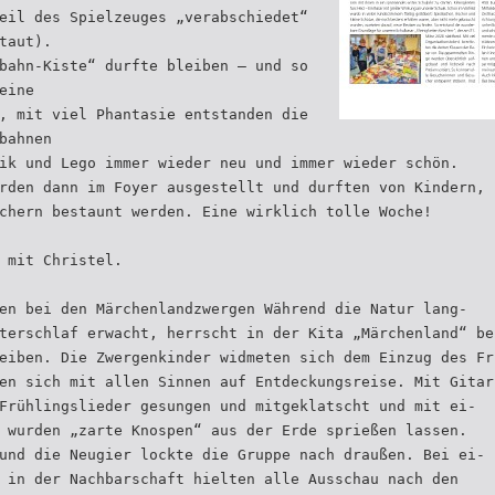
eil des Spielzeuges „verabschiedet“
taut).
bahn-Kiste“ durfte bleiben – und so
eine
, mit viel Phantasie entstanden die
bahnen
ik und Lego immer wieder neu und immer wieder schön.
rden dann im Foyer ausgestellt und durften von Kindern,
chern bestaunt werden. Eine wirklich tolle Woche!
 mit Christel.
en bei den Märchenlandzwergen Während die Natur lang-
terschlaf erwacht, herrscht in der Kita „Märchenland“ be
eiben. Die Zwergenkinder widmeten sich dem Einzug des Fr
en sich mit allen Sinnen auf Entdeckungsreise. Mit Gitar
Frühlingslieder gesungen und mitgeklatscht und mit ei-
 wurden „zarte Knospen“ aus der Erde sprießen lassen.
und die Neugier lockte die Gruppe nach draußen. Bei ei-
 in der Nachbarschaft hielten alle Ausschau nach den