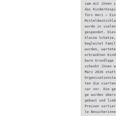
sam mit ihnen i
das Kinderhospi
fürs Herz – Ein
Mitteldeutschla
wurde in vielen
gespendet. Dies
kleine Schätze,
begleitet Famil
wurden, wartete
erkrankten Kind
bare Grundlage 
schenkt ihnen w
März 2026 statt
Organisationsta
ten die vierten
sar vor. Die ge
ge wurden übers
gebaut und lieb
Preisen sortier
le Besucherinne