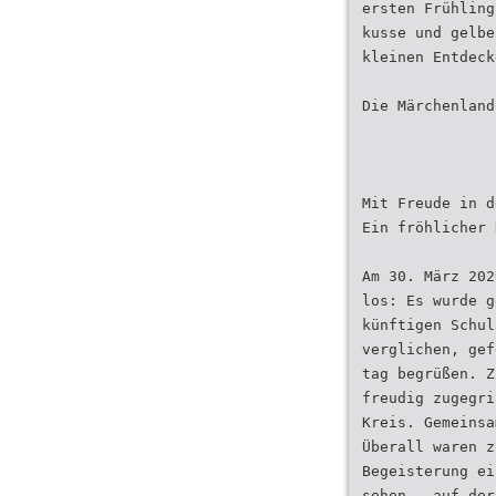
ersten Frühling
kusse und gelbe
kleinen Entdeck
Die Märchenland
Mit Freude in d
Ein fröhlicher 
Am 30. März 202
los: Es wurde g
künftigen Schul
verglichen, gef
tag begrüßen. Z
freudig zugegri
Kreis. Gemeinsa
Überall waren z
Begeisterung ei
sehen – auf der