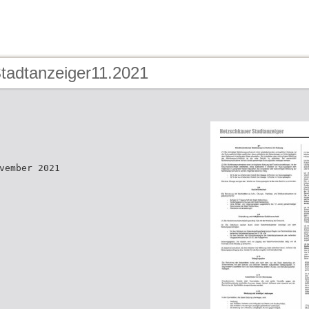
Stadtanzeiger11.2021
vember 2021