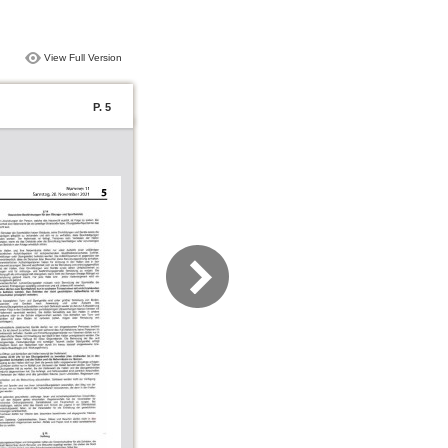
View Full Version
P. 5