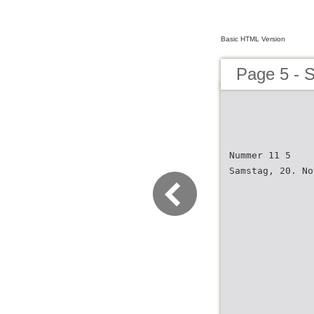
Basic HTML Version
Page 5 - 
Nummer 11 5
Samstag, 20. No