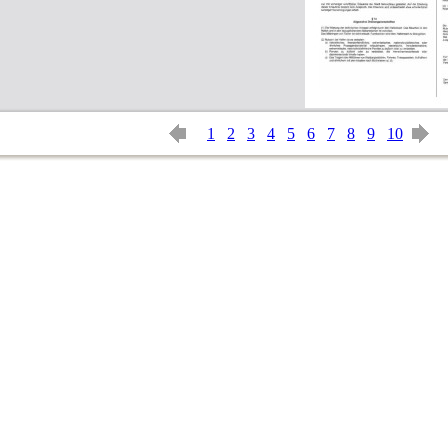
1
2
3
4
5
6
7
8
9
10