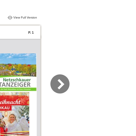
View Full Version
P. 1