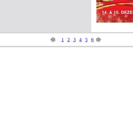
1
2
3
4
5
6