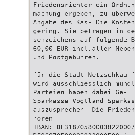
Friedensrichter ein Ordnu
machung ergeben, zu überwe
Angabe des Kas- Die Koste
gering. Sie betragen in de
senzeichens auf folgende B
60,00 EUR incl.aller Neben
und Postgebühren.
für die Stadt Netzschkau f
wird ausschliesslich münd
Parteien haben dabei Ge-
Sparkasse Vogtland Sparkas
auszusprechen. Die Frieden
hören
IBAN: DE318705800038220007